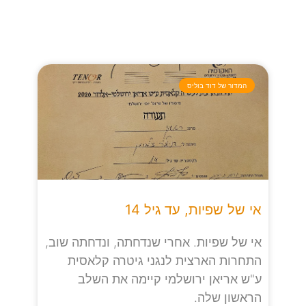
המדור של דוד בוליס
אי של שפיות, עד גיל 14
אי של שפיות. אחרי שנדחתה, ונדחתה שוב,
התחרות הארצית לנגני גיטרה קלאסית
ע"ש אריאן ירושלמי קיימה את השלב
הראשון שלה.