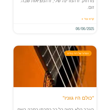
מרחוק. זו המדינה שלי, זו המציאות שבה.
זום.
קרא עוד »
06/06/2025
המדור של דוד בוליס
"כולם היו גווניו"
בעבר הלא רחוק כל כך כתבתי כתבה בשם