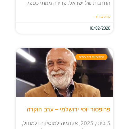
התרבות של ישראל. פרידה ממתי כספי.
קרא עוד »
16/02/2026
המדור של דוד בוליס
פרופסור יוסי ירושלמי – ערב הוקרה
5 ביוני, 2025, אקדמיה למוסיקה ולמחול,