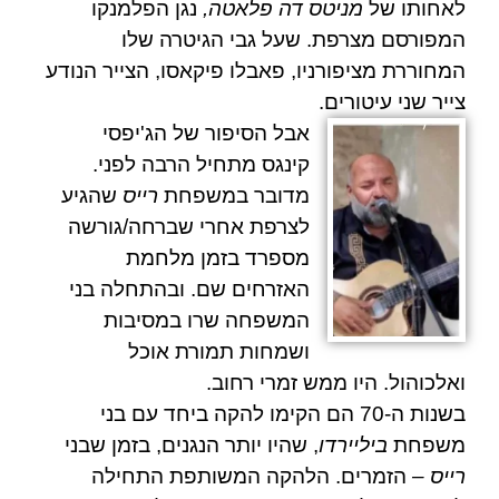
לאחותו של
מניטס דה פלאטה,
נגן הפלמנקו
המפורסם מצרפת. שעל גבי הגיטרה שלו
המחוררת מציפורניו,
פאבלו פיקאסו,
הצייר הנודע
צייר שני עיטורים.
אבל הסיפור של ה
ג'יפסי
קינגס
מתחיל הרבה לפני.
מדובר במשפחת
רייס
שהגיע
לצרפת אחרי שברחה/גורשה
מספרד בזמן מלחמת
האזרחים שם. ובהתחלה בני
המשפחה שרו במסיבות
ושמחות תמורת אוכל
ואלכוהול. היו ממש זמרי רחוב.
בשנות ה-70 הם הקימו להקה ביחד עם בני
משפחת
ביליירדו
, שהיו יותר הנגנים, בזמן שבני
רייס –
הזמרים. הלהקה המשותפת התחילה