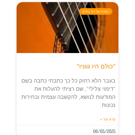
המדור של דוד בוליס
"כולם היו גווניו"
בעבר הלא רחוק כל כך כתבתי כתבה בשם
"דימוי צלילי", שם רציתי להעלות את
המודעות לנושא, להקשבה עצמית ובחירות
נכונות
קרא עוד »
06/05/2025