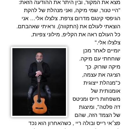
מצא את המקור, ובין היתר את ההודעה הזאת:
"היי טנור, שמי מיקה, ואני מנהלת של להקת
הגיפסי קינגס מדרום צרפת. צלצלו אלי… אני
הוצאתי לעולם את (התקווה), וראיתי שאהבתם.
כל העולם ראה את הקליפ, מילוני צפיות,
צלצלו אלי."
יומיים לאחר מכן
שוחחתי עם מיקה.
מיקה שורוק. כך
הציגה את עצמה,
כ"מנהלת ייצוגית
אומנותית של
משפחות רייס ומניטס
דה פלטה", ומיצגת
של הצמד הזה, שהם
פצ׳אי רייס ובולה ריי
, כשהאחרון הוא נכד