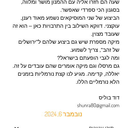
שעה הם חזרו אליה עם ההמנון מושר ומלווה,
בסגנון הכי ספרדי שאפשר.
הביצוע של שני המוסיקאים נשמע מאוד רענן,
עוקצני. דווקא השילוב בין התרבויות כאן – הוא זה
שעובד מצוין.
מיקה מספרת שיש גם ביצוע שלהם ל"ירושלים
של זהב", צריך לשמוע.
ומה לגבי הופעתם בישראל?
גם מרסלו וגם מיקה אומרים שהם עובדים על זה.
יאללה, קדימה. מגיע לנו קצת נורמליות בזמנים
הלא נורמליים הללו.
דוד בוליס
shunra80@gmail.com
נובמבר 6, 2024