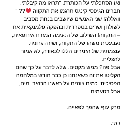
ואז הסתכלתי על הכותרת: "
תראו מה קיבלתי,
חברינו הגיפסי קינגס תרגמו את התקווה
??
"
וואללה! שני האנשים שיושבים בנחת מסביב
לשולחן ושרים בספרדית ובהפקה פלמנקאית את
– התקווה! השילוב של הנעימה המזרח אירופאית,
נעבעכית משהו של התקווה, ושירה גרונית
עוצמתית של הזמרים הללו לכאורה, לא אמור
להצליח.
אבל פה? ממש מקסים. שלא לדבר על כך שהם
הקליטו את זה כשאנחנו כן כבר חודש במלחמה
הפסיכית. כמים צוננים על ראשנו הכואב. מים,
אבל בטעמים.
מרק עוף שהפך לפאייה
.
דוד: