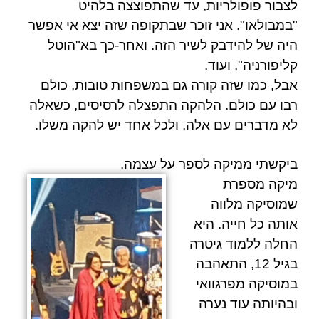
לצבור פופולריות, עד שהתפוצצה בלהיט
"במבולאו". אני זוכר שבתקופה שזה יצא אי אפשר
היה של להידבק לשיר הזה. ואחר-כך בא"הוטל
קליפורניה", ועוד.
אבל, כמו שזה קורה גם במשפחות טובות, כולם
רבו עם כולם. הלהקה התפצלה לרסיסים, כשאלה
לא מדברים עם אלה, ולכל אחד יש להקה משלו.
ביקשתי ממיקה לספר על עצמה.
מיקה מספרת
שמוסיקה מלווה
אותה כל חייה. היא
החלה ללמוד גיטרה
בגיל 12, התאהבה
במוסיקה מפרגוואי
ובהיותה עוד נערה