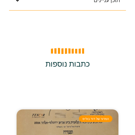
תוכן עניינים
כתבות נוספות
המדור של דוד בוליס