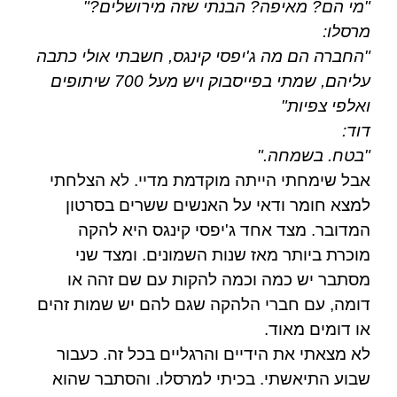
"מי הם? מאיפה? הבנתי שזה מירושלים?"
מרסלו:
"החברה הם מה ג'יפסי קינגס, חשבתי אולי כתבה
עליהם, שמתי בפייסבוק ויש מעל 700 שיתופים
ואלפי צפיות"
דוד:
"בטח. בשמחה."
אבל שימחתי הייתה מוקדמת מדיי. לא הצלחתי
למצא חומר ודאי על האנשים ששרים בסרטון
המדובר. מצד אחד ג'יפסי קינגס היא להקה
מוכרת ביותר מאז שנות השמונים. ומצד שני
מסתבר יש כמה וכמה להקות עם שם זהה או
דומה, עם חברי הלהקה שגם להם יש שמות זהים
או דומים מאוד.
לא מצאתי את הידיים והרגליים בכל זה. כעבור
שבוע התיאשתי. בכיתי למרסלו. והסתבר שהוא