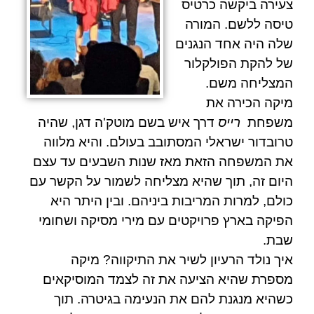
צעירה ביקשה כרטיס
טיסה ללשם. המורה
שלה היה אחד הנגנים
של להקת הפולקלור
המצליחה משם.
מיקה הכירה את
משפחת
רייס
דרך איש בשם מוטק'ה דגן, שהיה
טרובדור ישראלי המסתובב בעולם. והיא מלווה
את המשפחה הזאת מאז שנות השבעים עד עצם
היום זה, תוך שהיא מצליחה לשמור על הקשר עם
כולם, למרות המריבות ביניהם. ובין היתר היא
הפיקה בארץ פרויקטים עם מירי מסיקה ושחומי
שבת.
איך נולד הרעיון לשיר את התיקווה? מיקה
מספרת שהיא הציעה את זה לצמד המוסיקאים
כשהיא מנגנת להם את הנעימה בגיטרה. תוך