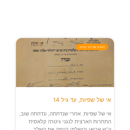
המדור של דוד בוליס
אי של שפיות, עד גיל 14
אי של שפיות. אחרי שנדחתה, ונדחתה שוב,
התחרות הארצית לנגני גיטרה קלאסית
ע"ש אריאן ירושלמי קיימה את השלב