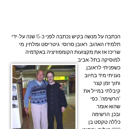
הכתבה על מנשה בקיש נכתבה לפני כ-15 שנה על-ידי
תלמידו האהוב, ראובן סרוסי, גיטריסט ומלחין, מי
שריכז אז את מקצועות הקומפוזיציה באקדמיה
למוסיקה בתל-אביב.
כשפניתי לראובן,
נעניתי מיד בחיוב
ותוך זמן קצר
קיבלתי במייל את
"הרשימה", כפי
שהוא אומר.
ובכן, הרשימה
כללה טקסט בן