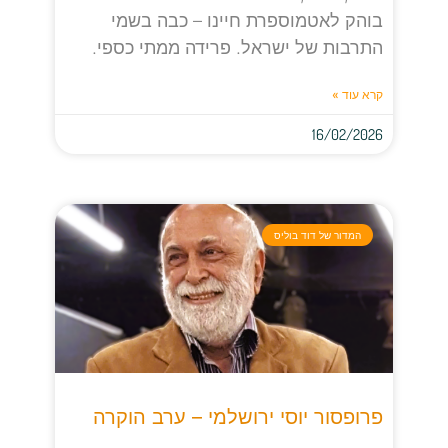
בוהק לאטמוספרת חיינו – כבה בשמי
התרבות של ישראל. פרידה ממתי כספי.
קרא עוד »
16/02/2026
המדור של דוד בוליס
פרופסור יוסי ירושלמי – ערב הוקרה