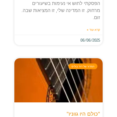
הפסקתי לחוש אי נעימות בשיעורים
מרחוק. זו המדינה שלי, זו המציאות שבה.
זום.
קרא עוד »
06/06/2025
המדור של דוד בוליס
"כולם היו גווניו"