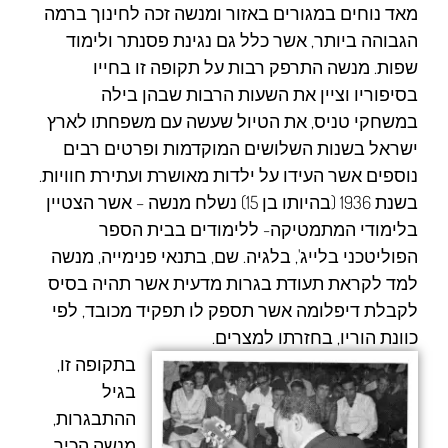
מאד נוחים במגורים באזור ומנשה זכה לחינוך ברמה
הגבוהה ביותר, אשר כלל גם נגינת פסנתר ולימוד
שפות. מנשה התרפק רבות על תקופה זו בחייו
בסיפוריו וציין את השעות הרבות שבהן בילה
במשחקי טניס, את הטיול שעשה עם משפחתו לארץ
ישראל בשנות השלושים המוקדמות ופרטים רבים
נוספים אשר העידו על ילדות מאושרת ועתירת חוויות.
בשנת 1936 (בהיותו בן 15) נשלח מנשה – אשר הצטיין
בלימודי המתמטיקה- ללימודים בבית הספר
הפוליטכני בלייג', בלגיה. שם, בתנאי פנימייה, מנשה
למד לקראת תעודת בגרות מדעית אשר תהיה בסיס
לקבלת דיפלומה אשר תספק לו תפקיד מכובד, לפי
כוונת הוריו, בחזרתו למצרים.
בתקופה זו,
בגיל
ההתבגרות,
מנשה הכיר