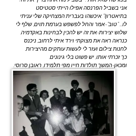
אני בשביל הפרנסה אפילו הייתי סטטיסט
בתיאטרון!" איכשהו בעברית המצחיקה שלי עניתי
לו… "טוב"-אמר והחל לפשפש בערמת תוים, שלף לי
שלוש יצירות-את זה יש להכין לבחינות באקדמיה.
כנראה ראה את מצוקתי וירד איתי לרחוב, ניכנס
לחנות צילום ועזר לי לעשות עותקים מהיצירות.
כך זכרתי אותו, יש פשוט בלי גינונים.
ומכאן-המשך תולדות חייו מפי תלמידו, ראובן סרוסי.