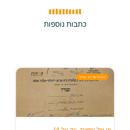
כתבות נוספות
המדור של דוד בוליס
אי של שפיות, עד גיל 14