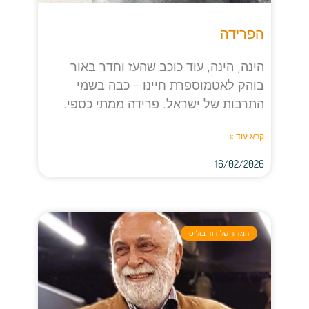
הפרידה
הינה, הינה, עוד כוכב שהעז וחדר באור
בוהק לאטמוספרת חיינו – כבה בשמי
התרבות של ישראל. פרידה ממתי כספי.
קרא עוד »
16/02/2026
המדור של דוד בוליס