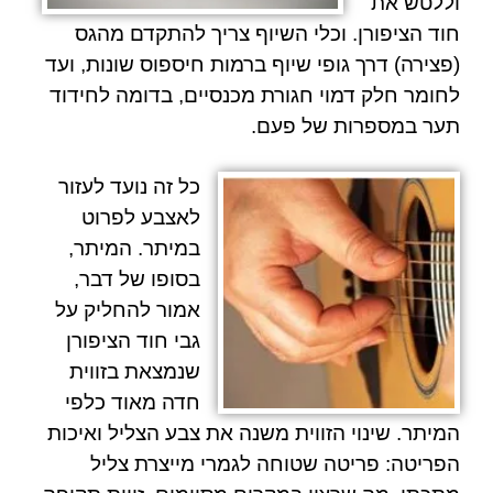
וללטש את
חוד הציפורן. וכלי השיוף צריך להתקדם מהגס
(פצירה) דרך גופי שיוף ברמות חיספוס שונות, ועד
לחומר חלק דמוי חגורת מכנסיים, בדומה לחידוד
תער במספרות של פעם.
כל זה נועד לעזור
לאצבע לפרוט
במיתר. המיתר,
בסופו של דבר,
אמור להחליק על
גבי חוד הציפורן
שנמצאת בזווית
חדה מאוד כלפי
המיתר. שינוי הזווית משנה את צבע הצליל ואיכות
הפריטה: פריטה שטוחה לגמרי מייצרת צליל