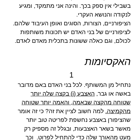
בשבילי אין ספק בכך. והינה אני מתמקד, ומגיע
לנקודה והנושא העקרי.
הציפורניים, הצורות, הסוגים ואופן העיבוד שלהם.
לציפורניים של בני האדם יש תכונות משותפות
לכולם, וגם כאלה ששונות בתכלית מאדם לאדם.
האקסיומות
1
נתחיל מן המשותף. לכל בני האדם באם מדובר
באשה או גבר,
האצבע (i) בקצה שלה יותר
שטוחה מהקצה שבאמה, והאמה יותר שטוחה
מהקמיצה.
למה חשוב לציין את זה? כי זה אומר
שהציפורן באצבע נחשפת לפריטה טוב יותר
מאשר בשאר האצבעות, ובגלל זה מספיק רק
מעט מהאורך שלה כדי להתחיל לפרוט. וכך