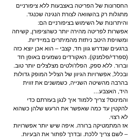
החסרונות של הפריטה באצבעות ללא ציפורניים
מתגלות רק בהשוואה לצורת הנגינה שכנגד.
והיתרונות של השימוש בציפורניים הם:
אפשרות לפריטה מהירה יותר כשהציפורן, קשיחה
ומשויפת היטב ניתזת מהמיתרים במיידיות.
ברגעים שנדרש גוון חד, קצבי – הוא אכן יוצא כזה
(ספרדי/פלמנקו). האקורדים נשמעים באופן חד
וברור. ללא ספק, הפלז'ולטים מצלצלים יותר טוב.
ובכלל, אפשרויות הגיוון של הצליל המופק גדולות
בהרבה מהשיטה השנייה, כשמשנים את זווית
היד, האצבע…
והמינוס? צריך ללמוד איך לנגן בעזרתם כדי
להקטין עד כמה שאפשר את הרעש שלהן כשהוא
לא רצוי.
אז המתמטיקה ברורה. איפה שיש יותר אפשרויות
– לשם צריך ללכת. ובדרך לפתור את הבעיות.