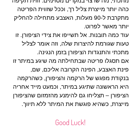
מתכתי, מה שרצוי במקרים מסוימים. זווית תקיפה
כהה יותר מייצרת צליל רך, וככל שזווית הפריטה
מתקרבת ל-90 מעלות, האצבע מתחילה להחליק
יותר מאשר לפרוט.
עוד כמה תובנות. אל תשייפו את צידי הציפורן. זו
טעות שגורמת להיצרות שלה, וזה אומר לצליל
מתכתי והתנגדות הציפורן בזמן הנגינה.
אם תסגלו פריטה שבתחילתה מה שיגע במיתר זו
פינת האצבע, הפינה הקרובה אליכם, שם,
בנקודת מפגש של הרקמה והציפורן, כשהרקמה
היא הראשונה שתיגע במיתר, וכמעט מייד אחריה
הציפורן – תצליחו גם להימנע מהזמזום שהציפורן
מייצרת, כשהיא פוגשת את המיתר ללא תיווך.
!Good Luck