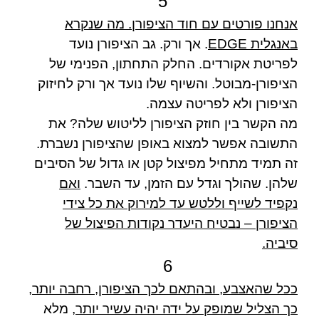
5
אנחנו פורטים עם חוד הציפורן. מה שנקרא
באנגלית EDGE
. אך ורק. גב הציפורן נועד
לפריטת אקורדים. החלק התחתון, הפנימי של
הציפורן-מבוטל. והשיוף שלו נועד אך ורק לחיזוק
הציפורן ולא לפריטה עצמה.
מה הקשר בין חוזק הציפורן לליטוש שלה? את
התשובה אפשר למצוא באופן שהציפורן נשברת.
זה תמיד מתחיל מפיצול קטן או גדול של הסיבים
שלהן. שהולך וגדל עם הזמן, עד השבר.
ואם
נקפיד לשייף וללטש עד למירוק את כל צידי
הציפורן – נבטיח היעדר נקודות הפיצול של
סיביה.
6
ככל שהאצבע, ובהתאם לכך הציפורן, רחבה יותר,
כך הצליל שמופק על ידה יהיה עשיר יותר
, מלא