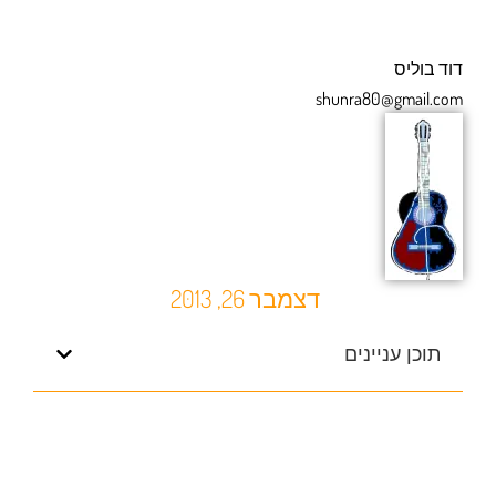
דוד בוליס
shunra80@gmail.com
דצמבר 26, 2013
תוכן עניינים