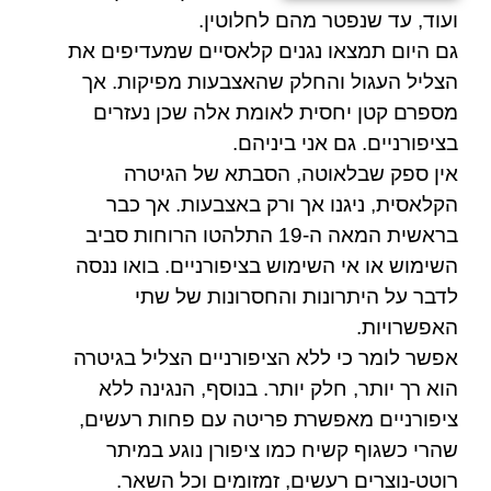
ועוד, עד שנפטר מהם לחלוטין.
גם היום תמצאו נגנים קלאסיים שמעדיפים את
הצליל העגול והחלק שהאצבעות מפיקות. אך
מספרם קטן יחסית לאומת אלה שכן נעזרים
בציפורניים. גם אני ביניהם.
אין ספק שבלאוטה, הסבתא של הגיטרה
הקלאסית, ניגנו אך ורק באצבעות. אך כבר
בראשית המאה ה-19 התלהטו הרוחות סביב
השימוש או אי השימוש בציפורניים. בואו ננסה
לדבר על היתרונות והחסרונות של שתי
האפשרויות.
אפשר לומר כי ללא הציפורניים הצליל בגיטרה
הוא רך יותר, חלק יותר. בנוסף, הנגינה ללא
ציפורניים מאפשרת פריטה עם פחות רעשים,
שהרי כשגוף קשיח כמו ציפורן נוגע במיתר
רוטט-נוצרים רעשים, זמזומים וכל השאר.