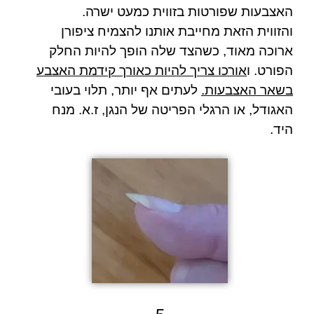
האצבעות שפורטות בזווית כמעט ישרה.
והזווית הזאת מחייבת אותנו להצמיח ציפורן
ארוכה מאוד, כשהצד שלה הופך להיות החלק
הפורט. ו
אורכו צריך להיות כאורך קידמת האצבע
בשאר האצבעות.
לעתים אף יותר, תלוי בעובי
האגודל, או הרגלי הפריטה של הנגן, ז.א. מנח
היד.