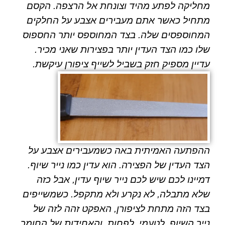
מחליקה לפתע מהיד וצונחת אל הרצפה. הקסם
מתחיל כאשר אתם מעבירים אצבע על החלקים
המחוספסים שלה. בצד המחוספס יותר החספוס
שלו כמו הצד העדין יותר בפצירות שאני מכיר.
עדיין מספיק חזק בשביל לשייף ציפורן עיקשת.
ההפתעה האמיתית באה כשמעבירים אצבע על
הצד העדין של הפצירה. הוא עדין כמו נייר שיוף.
דמיינו לכם שיש לכם נייר שיוף עדין, אבל כזה
שלא מתבלה, לא נקרע ולא מתקפל. כשמשייפים
בצד הזה מתחת לציפורן, האפקט זהה לזה של
נייר השיוף. לטעמי, לפחות. והאחידות של החומר