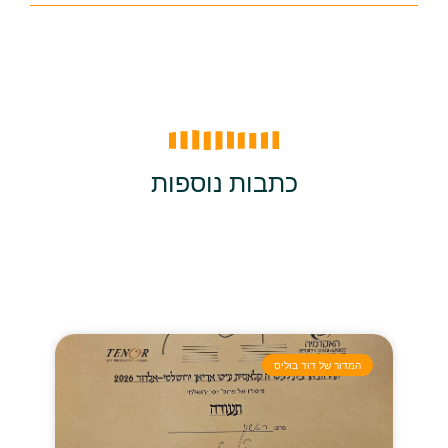
כתבות נוספות
המדור של דוד בוליס