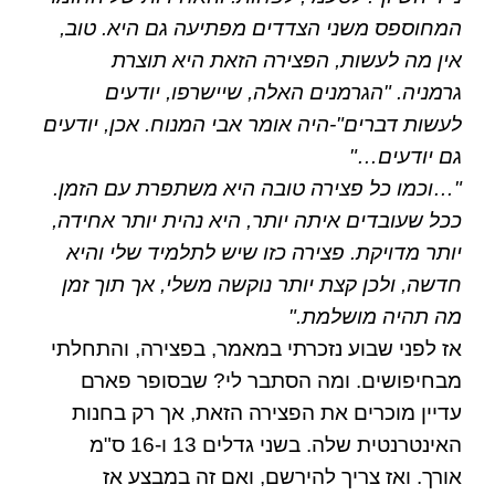
המחוספס משני הצדדים מפתיעה גם היא. טוב,
אין מה לעשות, הפצירה הזאת היא תוצרת
גרמניה. "הגרמנים האלה, שיישרפו, יודעים
לעשות דברים"-היה אומר אבי המנוח. אכן, יודעים
גם יודעים…"
"…וכמו כל פצירה טובה היא משתפרת עם הזמן.
ככל שעובדים איתה יותר, היא נהית יותר אחידה,
יותר מדויקת. פצירה כזו שיש לתלמיד שלי והיא
חדשה, ולכן קצת יותר נוקשה משלי, אך תוך זמן
מה תהיה מושלמת."
אז לפני שבוע נזכרתי
במאמר, בפצירה, והתחלתי
מבחיפושים. ומה הסתבר לי? שבסופר פארם
עדיין מוכרים את הפצירה הזאת, אך רק בחנות
האינטרנטית שלה. בשני גדלים 13 ו-16 ס"מ
אורך. ואז צריך להירשם, ואם זה במבצע אז