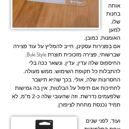
אותה
בחנות
שלו.
למען
האומנות, כמובן.
אם בפצירות עסקינן, חייב להמליץ על עוד פצירה
Buki Style
שברשותי, פצירה מזכוכית תוצרת
.
החיספוס שלה עדין, עדין. ונשאר ככה בלי
להתבלות כל תקופת השימוש. ממש מעולה.
החסרונות שלה, אולי, בכך שהיא תישבר
לחתיכות אם תיפול על הבלטות, אין בה גמישות
שלפעמים נדרשת. וזה שהעובי שלה כ-2 מ"מ, לא
תמיד נכנסת מתחת לציפורן.
ועוד. לפני שנים