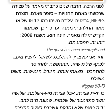
לפני הרבה, הרבה שנים כתבתי מאמר על פצירה
שרכשתי באחת החנויות – סופר פארם. תוצרת
NIPPES
, גרמניה. עלתה משהו כמו 17 ₪ של אז.
מאוד התלהבתי ממנה, עד כדי כך שכאמור
הקדשתי לה מאמר. הינה הוא, משנת 2008:
"זהו זה. המסע תם.
The quest has been accomplished
.
יותר אני לא צריך להתלבט, לשאול, להציץ מעבר
לכתף של מישהו…להתפשר, להתייסר,
להתחבט.
מצאתי אותה. הגודל, הגמישות, פשוט
מושלם.
Nippes 60-13
.
כן, זאת פצירה, אבל פצירה מו-ו-ו-שלמת. שלושה
עשר סנטימטר של שלמות. שמונה ס"מ להב.
ידית כזאת שלא נסדקת ונשברת כאשר הפצירה