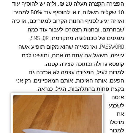
הפצירה הקצרה תעלה 20 ₪, ולזה יש להוסיף עוד
10 שקלים משלוח, ז.א. להוסיף עוד 50% למחיר.
ואז זה יגיע לסניף החנות הקרוב למגוריכם, או כזה
שבחרתם. ובחנות תצטרכו לעבור עוד כמה
SMS
QR
מפגנים של טכנולוגיה מתקדמת,
,
,
PASSWORD
. ואז מאיזה שהוא מקום תופיע אשה
עייפה, תשאל אם אתם זה אתם, ותושיט לכם
קופסא גדולה ובתוכה פצירה קטנה.
למרות לעיל, הפצירה עצמה לא אכזבה גם
הפעם. אותה האיכות, אותם המאפיינים. רק אני
בקצת פחות בהתלהבות. הגיל, כנראה.
אנסה
לשכנע
את
מרסלו
למכור