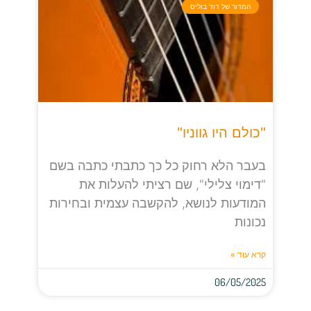
המדור של דוד בוליס
"כולם היו גווניו"
בעבר הלא רחוק כל כך כתבתי כתבה בשם
"דימוי צלילי", שם רציתי להעלות את
המודעות לנושא, להקשבה עצמית ובחירות
נכונות
קרא עוד »
06/05/2025