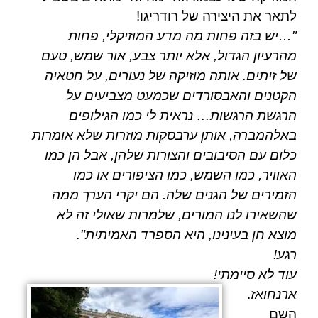
לתאר את היצירה של רודריגו!
"…יש בזה פחות מה מדע המוזיקלי, פחות
מהרעיון הגדול, אלא יותר צבע, אור שמש, טעם
של זיתים. אותה מוזיקה של נעורים, על חטאיה
הקטנים והאבסורדים שכמעט מצביעים על
הרגשת הרגשות… נראית לי כמו הגילופים
ב
אלהמברה
, אותן ערבסקות מוזרות שלא אומרות
כלום עם הסיבובים והצורות שלהן, אבל הן כמו
האוויר, כמו השמש, כמו הציפורים או כמו
הזמירים של הגנים שלה. הם יקרי הערך ממה
שהשאירו לנו
המורים
, שלמרות שאולי זה לא
מוצא חן בעינינו, היא הספרד האמיתית".
רגע!
עוד לא סיימתי!
ארנחואז
.
השם