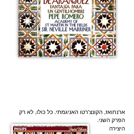
ארנחואז, הקונצ'רטו האניגמתי. כל כולו, לא רק
הפרק השני.
היצירה