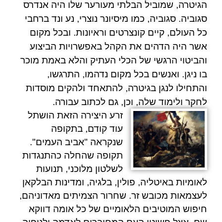
הגיטרה, ש
מוביל הבלתי מעורער
שלו היה
אנדרס
סגוביה
.
סגוביה
, כמו מיסיונר נוצרי, נע ונד ברחבי
כל העולם, קיים קונצרטים וראיונות. ובכל מקום
אשר היה הדהים את הקהל באפשרויות הביצוע
והביטוי הרגשי של הכלי העתיק והלא באמת מוכר
בו ניגן. ואנשים בכל מקום נדהמו, התרגשו,
והתחילו לנגן בגיטרה, להתאחד ולהקים מוסדות
לחקר ולימוד שלה, וכן, גם לכתוב עבורה.
זרע היצירה הזאת הושתל
עוד קודם, בתקופה
שנקראה "אביב העמים".
תקופה שהחלה כהתנגדות
לשלטון מלוכני, תנועות
לאומיות באיטליה, פולין, בלגיה, ומדינות הבלקאן
לעצמאות מכובש זר. שחרור הצמיתים מאדוניהם,
חיפוש המוטיבים הלאומיים של כל אומה דווקא