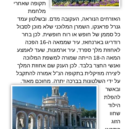
תקופה שאחרי
מלחמת
האזרחים הנוראה, העקובה מדם. ובשלטון עמד
גנרל פראנקו, השמרן המלוכני שלא מוכן לסבול
כל סממן של חופש או רוח חופשית. לכן בחר
רודריגו
ב
ארנחאז,
עיר שממאה ה-16 הפכה
לאחוזת מלך ספרד, עיר ארמונות, שעד לאמצע
המאה ה-18 הייתה שמורה למשפת המלוכה
ואנשי החצר בלבד. לכן הענק שם אחוזת המלך
ליצירה מוזיקלית בתקופה הנ"ל אמורה להתקבל
על ידי השלטונות בברכה יתרה. מחוכם מאוד.
ובאשר
להפלת
הילוד
שחוו
הזוג