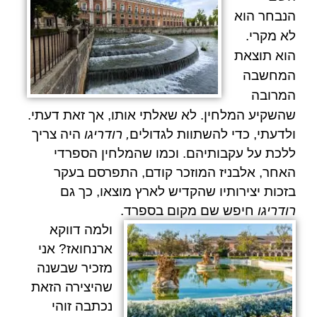
הנבחר הוא
לא מקרי.
הוא תוצאת
המחשבה
המרובה
שהשקיע המלחין. לא שאלתי אותו, אך זאת דעתי.
ולדעתי, כדי להשתוות לגדולים
,
רודריגו
היה צריך
ללכת על עקבותיהם. וכמו שהמלחין הספרדי
האחר, אלבניז המוזכר קודם, התפרסם בעקר
בזכות יצירותיו שהקדיש לארץ מוצאו, כך גם
רודריגו
חיפש שם מקום בספרד.
ולמה דווקא
ארנחואז? אני
מזכיר שבשנה
שהיצירה הזאת
נכתבה זוהי