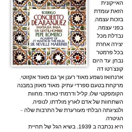
האייקונית
הזאת עומדת
בזכות עצמה,
בפני עצמה,
נבדלת מכל
יצירה אחרת
בכל פרמטר
נבחן. עד היום
קונצ'רטו דה
ארנחואז
נשמע מאוד רענן אך גם מאוד אקזוטי,
מרקחת בטעם ספרדי עתיק. מאוד מאוזן במבנה
הקומפקטי שלו, קליל ודרמתי כאחד. מחוות
השתחוות של אדם לארץ מולדתו, לנופיה,
ולנציגתה הבלתי מעורערת של התרבות שלה –
הגיטרה
.
היא נכתבה ב 1939. בשיא הגל של תחיית