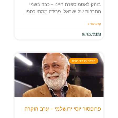
בוהק לאטמוספרת חיינו – כבה בשמי
התרבות של ישראל. פרידה ממתי כספי.
קרא עוד »
16/02/2026
המדור של דוד בוליס
פרופסור יוסי ירושלמי – ערב הוקרה