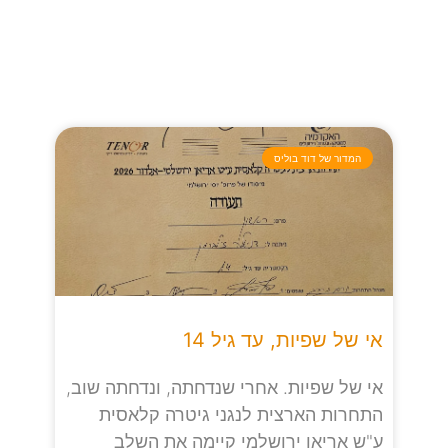
המדור של דוד בוליס
אי של שפיות, עד גיל 14
אי של שפיות. אחרי שנדחתה, ונדחתה שוב,
התחרות הארצית לנגני גיטרה קלאסית
ע"ש אריאן ירושלמי קיימה את השלב