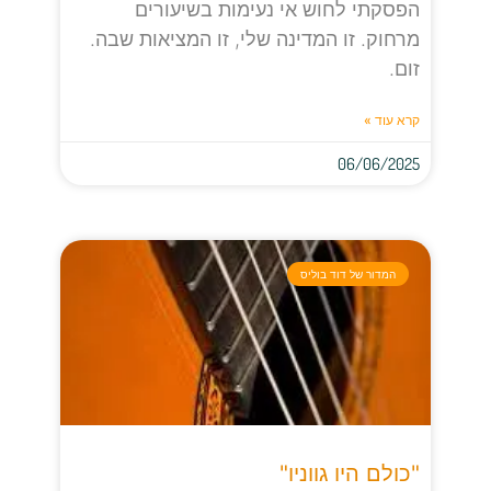
הפסקתי לחוש אי נעימות בשיעורים
מרחוק. זו המדינה שלי, זו המציאות שבה.
זום.
קרא עוד »
06/06/2025
המדור של דוד בוליס
"כולם היו גווניו"