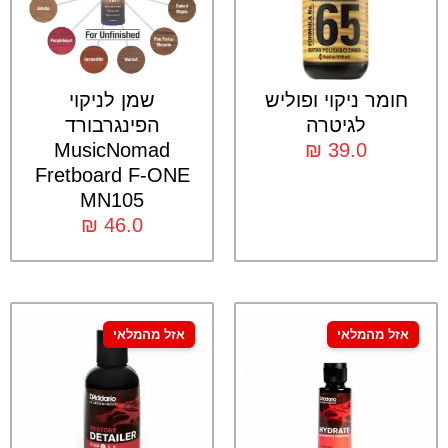
חומר ניקוי ופוליש
שמן לניקוי
לגיטרה
הפינגרבורד
MusicNomad
₪
39.0
Fretboard F-ONE
MN105
₪
46.0
אזל מהמלאי
אזל מהמלאי