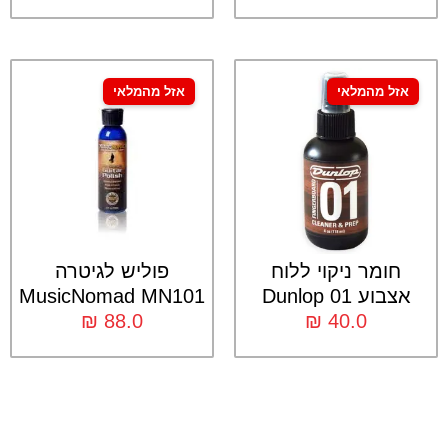
אזל מהמלאי
אזל מהמלאי
חומר ניקוי ללוח
פוליש לגיטרה
אצבוע Dunlop 01
MusicNomad MN101
₪
88.0
₪
40.0