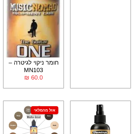
חומר ניקוי לגיטרה –
MN103
₪
60.0
אזל מהמלאי