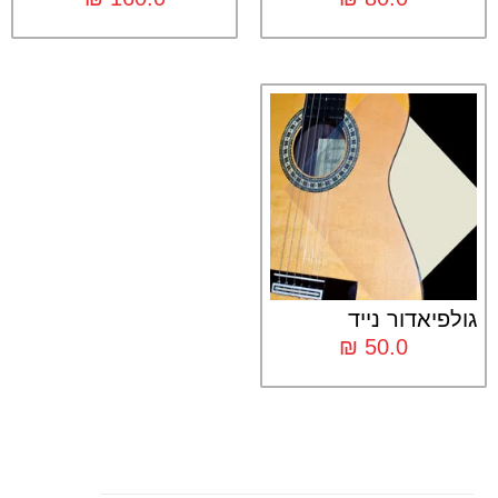
גולפיאדור נייד
₪
50.0