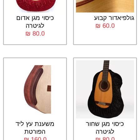
גולפיאדור קבוע
כיסוי מגן אדום
60.0
₪
לגיטרה
₪
80.0
כיסוי מגן שחור
משענת עץ ליד
לגיטרה
הפורטת
₪
160.0
₪
80.0