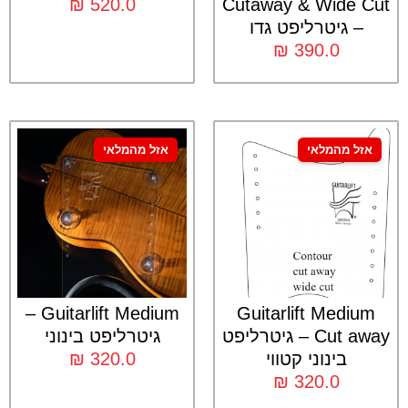
₪
520.0
Cutaway & Wide Cut
– גיטרליפט גדו
₪
390.0
אזל מהמלאי
אזל מהמלאי
Guitarlift Medium –
Guitarlift Medium
Cut away – גיטרליפט
גיטרליפט בינוני
בינוני קטווי
320.0
₪
₪
320.0