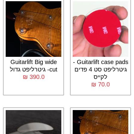
Guitarlift Big wide
Guitarlift case pads -
גיטרליפט סט 4 פדים
cut- גיטרליפט גדול
לקייס
390.0
₪
₪
70.0