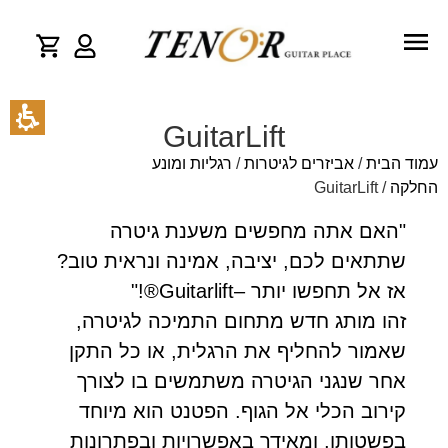
GuitarLift
עמוד הבית
/
אביזרים לגיטרות
/
רגליות ומונע
החלקה
/ GuitarLift
"האם אתה מחפשים משענת גיטרה
שתתאים לכם, יציבה, אמינה ונראית טוב?
אז אל תחפשו יותר –Guitarlift®!"
זהו מותג חדש מתחום התמיכה לגיטרה,
שאמור להחליף את הרגלית, או כל התקן
אחר שנגני הגיטרה משתמשים בו לצורך
קירוב הכלי אל הגוף. הפטנט הוא מיוחד
בפשטותו, ומאידך באפשרויות ובפתרונות