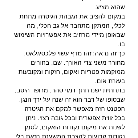
שהוא מציע.
במקום להציב את הגבהת הגיטרה מתחת
לכלי, המתקן מתחבר אל גב הכלי, מה
שבאופן מיידי מרחיב את אפשרויות השימוש
בו.
כך זה נראה: זהו מדף עשוי פלכסיגלאס,
מחורר משני צדי האורך. שם, בחורים
ממוקמות פטריות ואקום, חזקות ומקובעות
בעזרת אום.
בתחתית ישנו חתך דמוי סהר, מרופד היטב,
שבסופו של דבר הוא זה שנח על ירך הנגן.
הפטנט הזה מאפשר למקם את הגיטרה
בכל זווית אפשרית ובכל גובה רצוי. ניתן
לשנות את מיקום נקודות הואקום, לסמן
נקודות קבועות להצבת המשענת הזאת בלי