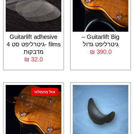
Guitarlift adhesive
Guitarlift Big –
גיטרליפט גדול
films -גיטרליפט סט 4
390.0
₪
מדבקות
₪
32.0
אזל מהמלאי