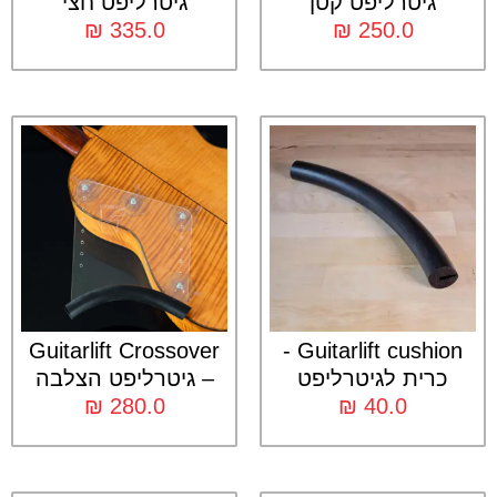
גיטרליפט קטן
גיטרליפט חצי
₪
335.0
₪
250.0
Guitarlift Crossover
Guitarlift cushion -
כרית לגיטרליפט
– גיטרליפט הצלבה
₪
280.0
₪
40.0