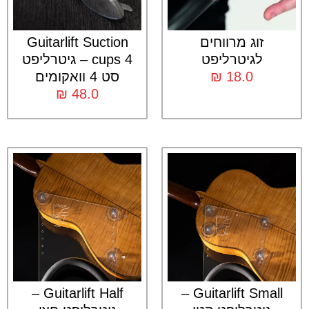
זוג מרווחים
Guitarlift Suction
לגיטרליפט
cups 4 – גיטרליפט
18.0
₪
סט 4 וואקומים
₪
48.0
Guitarlift Half –
Guitarlift Small –