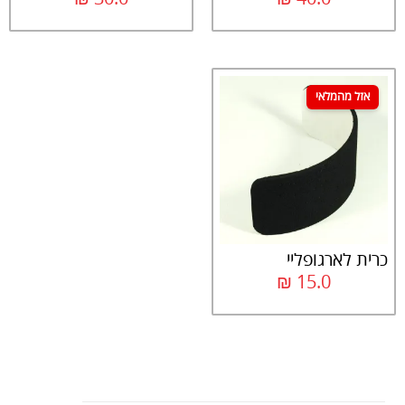
אזל מהמלאי
כרית לארגופליי
₪
15.0