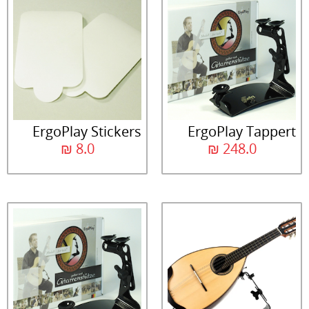
ErgoPlay Stickers
ErgoPlay Tappert
₪
8.0
₪
248.0