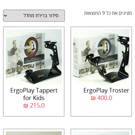
מציגים את כל ⁦9⁩ התוצאות
ErgoPlay Tappert
ErgoPlay Troster
for Kids
₪
400.0
₪
215.0