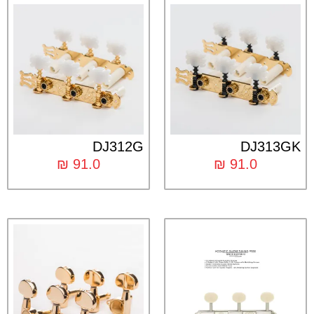
DJ312G
DJ313GK
₪
91.0
₪
91.0