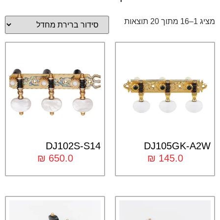
מציג 1–16 מתוך 20 תוצאות
DJ102S-S14
DJ105GK-A2W
₪
650.0
₪
145.0